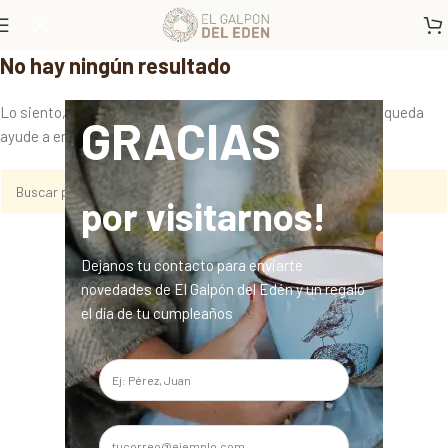
No hay ningún resultado
Lo siento, pero no se encontraron resultados. Tal vez la búsqueda
GRACIAS
ayude a encontrar una publicación relacionada.
por visitarnos!
Dejanos tu contacto para enviarte
novedades de El Galpón del Edén y un regalo
el día de tu cumpleaños