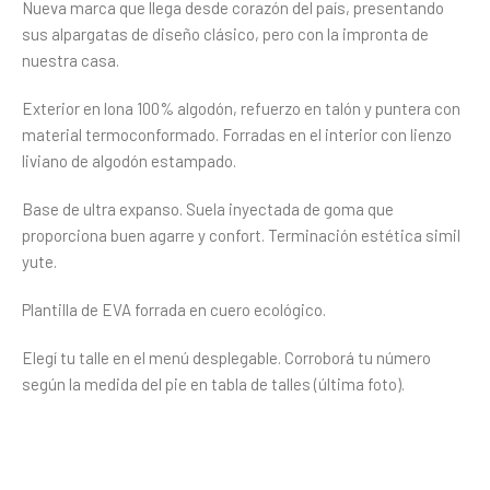
Nueva marca que llega desde corazón del país, presentando
sus alpargatas de diseño clásico, pero con la impronta de
nuestra casa.
Exterior en lona 100% algodón, refuerzo en talón y puntera con
material termoconformado. Forradas en el interior con lienzo
liviano de algodón estampado.
Base de ultra expanso. Suela inyectada de goma que
proporciona buen agarre y confort. Terminación estética simil
yute.
Plantilla de EVA forrada en cuero ecológico.
Elegí tu talle en el menú desplegable. Corroborá tu número
según la medida del pie en tabla de talles (última foto).