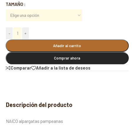
Alternative:
TAMAÑO
-
+
Añadir al carrito
Comprar ahora
Comparar
Añadir a la lista de deseos
Descripción del producto
NAICO alpargatas pampeanas